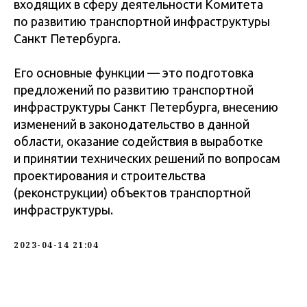
входящих в сферу деятельности Комитета
по развитию транспортной инфраструктуры
Санкт Петербурга.
Его основные функции — это подготовка
предложений по развитию транспортной
инфраструктуры Санкт Петербурга, внесению
изменений в законодательство в данной
области, оказание содействия в выработке
и принятии технических решений по вопросам
проектирования и строительства
(реконструкции) объектов транспортной
инфраструктуры.
2023-04-14 21:04